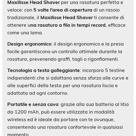
Maxilisse Head Shaver
per una rasatura perfetta e
veloce: con
5 volte l’area di copertura
di un rasoio
tradizionale, il
Maxilisse Head Shaver
ti consente di
ottenere u
na rasatura a filo in tempi record
, efficace
come una lama.
Design ergonomico
: il design ergonomico e la presa
facile garantiscono un controllo ottimale durante la
rasatura, prevenendo graffi, tagli o rigonfiamenti.
Tecnologia a testa galleggiante
: incorpora 5 testine
indipendenti che si adattano senza sforzo alle curve e
alle superfici della testa per una rasatura liscia e
adattata ad ogni contorno.
Portatile e senza cavo
: grazie alla sua batteria al litio
da 1200 mAh, può essere utilizzata in modalità
wireless ed è ideale da portare con te ovunque,
consentendo una rasatura confortevole in qualsiasi
momento.