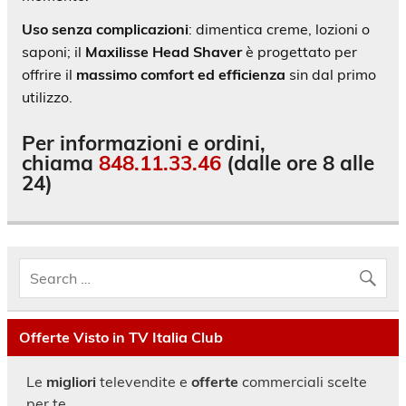
Uso senza complicazioni
: dimentica creme, lozioni o
saponi; il
Maxilisse Head Shaver
è progettato per
offrire il
massimo comfort ed efficienza
sin dal primo
utilizzo.
Per informazioni e ordini,
chiama
848.11.33.46
(dalle ore 8 alle
24)
Offerte Visto in TV Italia Club
Le
migliori
televendite e
offerte
commerciali scelte
per te.